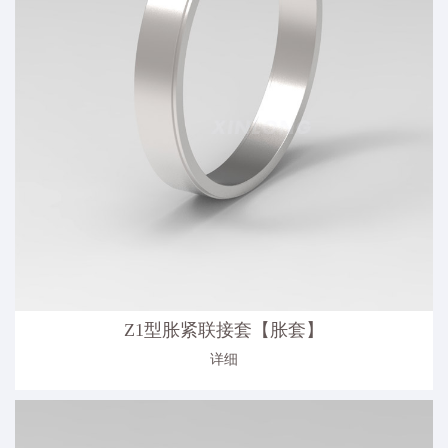
Z1型胀紧联接套【胀套】
详细