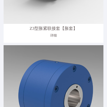
Z3型胀紧联接套【胀套】
详细