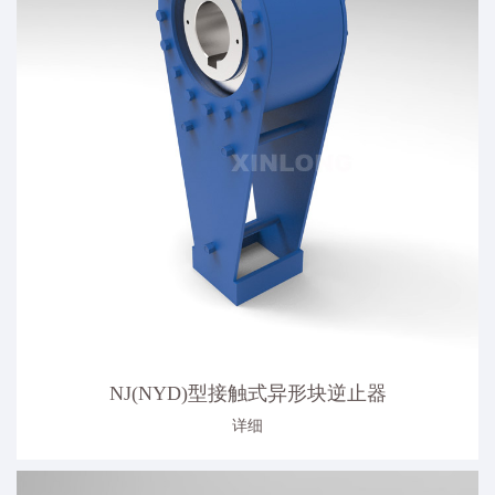
NJ(NYD)型接触式异形块逆止器
详细