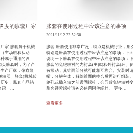
胀套在使用过程中应该注意的事项
2021/11/12 22:52:30
胀套 胀套使用非常广泛，特点是机械行业，那么在使用胀套时候，
特别是胀套在使用过程中应该注意的事项，下面我们详细来给大家
说明一下胀套在使用过程中应该注意的事项： 胀套使用注意事项 ①
胀套的免键轴衬的内衬套(主体)和外衬套(环、侧圈)在运输过程中稍
有振动，其锥面部分就可能相互楔合。安装时请先拧松螺栓、螺
帽，分解主体，解除锥面的楔合后再进行组装。 ②胀套如在安装至
轮孔或插入轴之前紧固螺栓，会导致免键轴衬变形而无法使用。 ③
胀套锁紧螺栓请务必使用附件螺栓。 更多…
查看更多