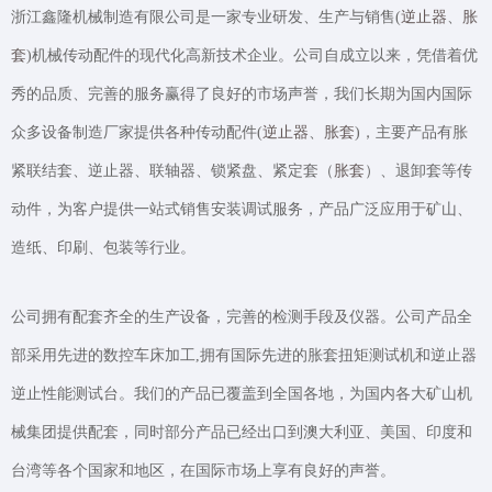
浙江鑫隆机械制造有限公司是一家专业研发、生产与销售(
逆止器
、
胀
套
)机械传动配件的现代化高新技术企业。公司自成立以来，凭借着优
秀的品质、完善的服务赢得了良好的市场声誉，我们长期为国内国际
众多设备制造厂家提供各种传动配件
(
逆止器
、
胀套
)
，主要产品有胀
紧联结套、逆止器、联轴器、锁紧盘、紧定套（
胀套
）、退卸套等传
动件，为客户提供一站式销售安装调试服务，产品广泛应用于矿山、
造纸、印刷、包装等行业。
公司拥有配套齐全的生产设备，完善的检测手段及仪器。公司产品全
部采用先进的数控车床加工,拥有国际先进的胀套扭矩测试机和逆止器
逆止性能测试台。我们的产品已覆盖到全国各地，为国内各大矿山机
械集团提供配套，同时部分产品已经出口到澳大利亚、美国、印度和
台湾等各个国家和地区，在国际市场上享有良好的声誉。